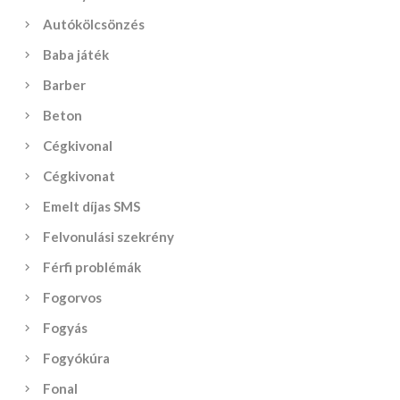
Autókölcsönzés
Baba játék
Barber
Beton
Cégkivonal
Cégkivonat
Emelt díjas SMS
Felvonulási szekrény
Férfi problémák
Fogorvos
Fogyás
Fogyókúra
Fonal