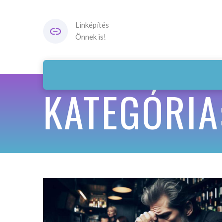
Linképítés
Önnek is!
KATEGÓRIA