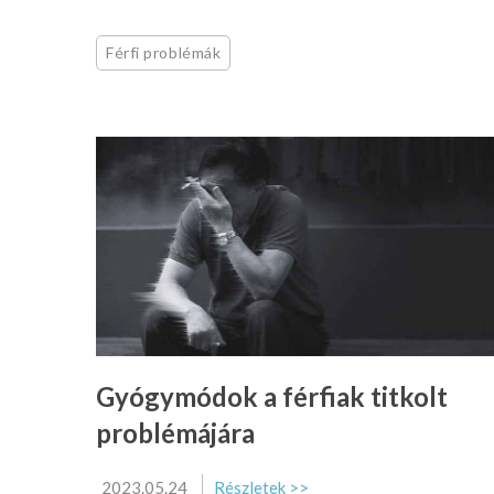
Férfi problémák
Gyógymódok a férfiak titkolt
problémájára
2023.05.24
Részletek >>