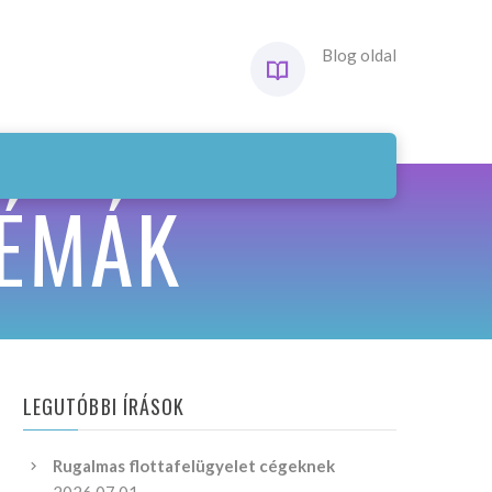
Blog oldal
LÉMÁK
LEGUTÓBBI ÍRÁSOK
Rugalmas flottafelügyelet cégeknek