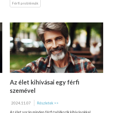
Férfi problémák
Az élet kihívásai egy férfi
szemével
2024.11.07
Részletek >>
Az élet során minden férfi találkozik kihívásokkal,