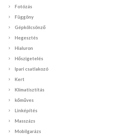
Fotózás
Függöny
Gépkölcsönző
Hegesztés
Hialuron
Hőszigetelés
Ipari csatlakozó
Kert
Klímatisztítás
kőműves
Linképítés
Masszázs
Mobilgarázs