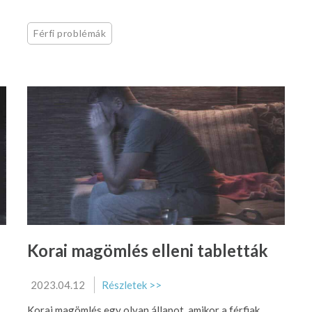
Férfi problémák
Korai magömlés elleni tabletták
2023.04.12
Részletek >>
Korai magömlés egy olyan állapot, amikor a férfiak