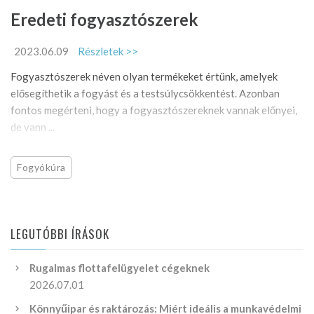
Eredeti fogyasztószerek
2023.06.09
Részletek >>
Fogyasztószerek néven olyan termékeket értünk, amelyek
elősegíthetik a fogyást és a testsúlycsökkentést. Azonban
fontos megérteni, hogy a fogyasztószereknek vannak előnyei,
de vann ...
Fogyókúra
LEGUTÓBBI ÍRÁSOK
Rugalmas flottafelügyelet cégeknek
2026.07.01
Könnyűipar és raktározás: Miért ideális a munkavédelmi