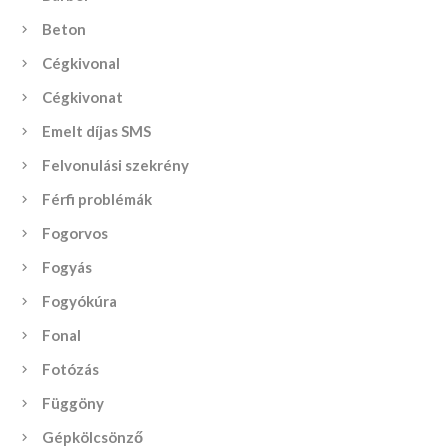
Beton
Cégkivonal
Cégkivonat
Emelt díjas SMS
Felvonulási szekrény
Férfi problémák
Fogorvos
Fogyás
Fogyókúra
Fonal
Fotózás
Függöny
Gépkölcsönző