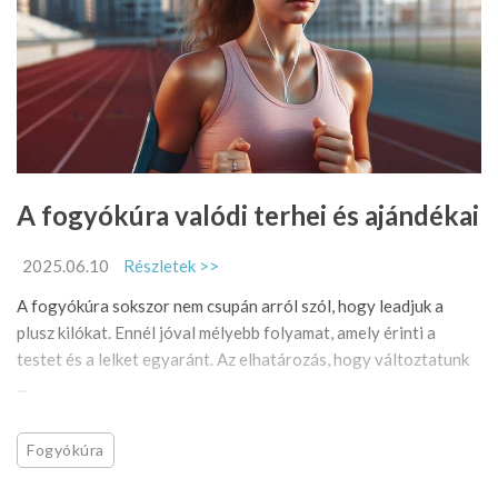
A fogyókúra valódi terhei és ajándékai
2025.06.10
Részletek >>
A fogyókúra sokszor nem csupán arról szól, hogy leadjuk a
plusz kilókat. Ennél jóval mélyebb folyamat, amely érinti a
testet és a lelket egyaránt. Az elhatározás, hogy változtatunk
...
Fogyókúra