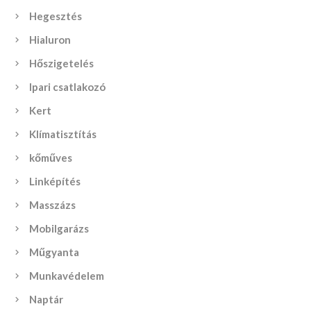
Hegesztés
Hialuron
Hőszigetelés
Ipari csatlakozó
Kert
Klímatisztítás
kőműves
Linképítés
Masszázs
Mobilgarázs
Műgyanta
Munkavédelem
Naptár