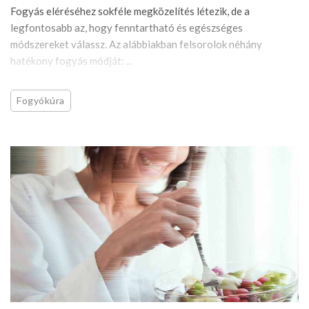
Fogyás eléréséhez sokféle megközelítés létezik, de a
legfontosabb az, hogy fenntartható és egészséges
módszereket válassz. Az alábbiakban felsorolok néhány
hatékony fogyás módját: ...
Fogyókúra