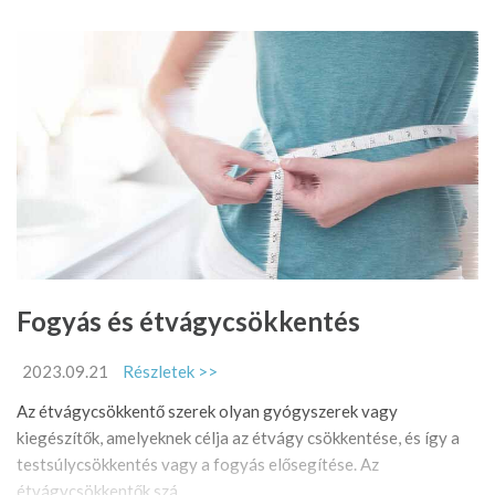
Fogyás és étvágycsökkentés
2023.09.21
Részletek >>
Az étvágycsökkentő szerek olyan gyógyszerek vagy
kiegészítők, amelyeknek célja az étvágy csökkentése, és így a
testsúlycsökkentés vagy a fogyás elősegítése. Az
étvágycsökkentők szá ...