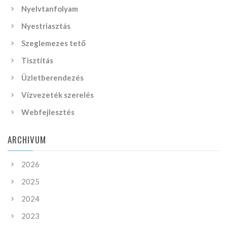
Nyelvtanfolyam
Nyestriasztás
Szeglemezes tető
Tisztítás
Üzletberendezés
Vízvezeték szerelés
Webfejlesztés
ARCHIVUM
2026
2025
2024
2023