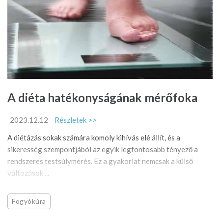
A diéta hatékonyságának mérőfoka
2023.12.12
Részletek >>
A diétázás sokak számára komoly kihívás elé állít, és a
sikeresség szempontjából az egyik legfontosabb tényező a
rendszeres testsúlymérés. Ez a gyakorlat nemcsak a külső
változások ...
Fogyókúra