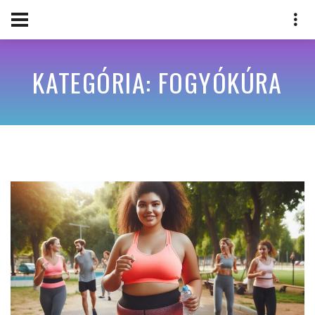
KATEGÓRIA: FOGYÓKÚRA