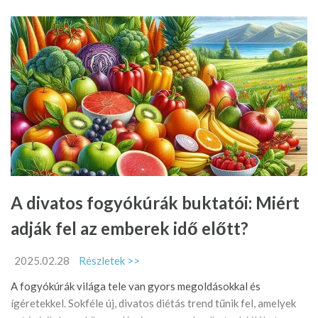
A divatos fogyókúrák buktatói: Miért
adják fel az emberek idő előtt?
2025.02.28
Részletek >>
A fogyókúrák világa tele van gyors megoldásokkal és
ígéretekkel. Sokféle új, divatos diétás trend tűnik fel, amelyek