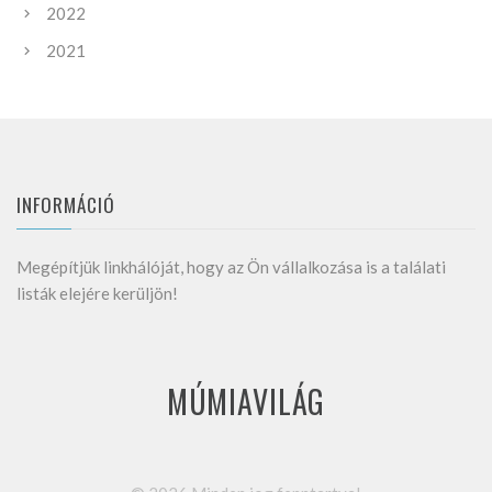
2022
2021
INFORMÁCIÓ
Megépítjük linkhálóját, hogy az Ön vállalkozása is a találati
listák elejére kerüljön!
MÚMIAVILÁG