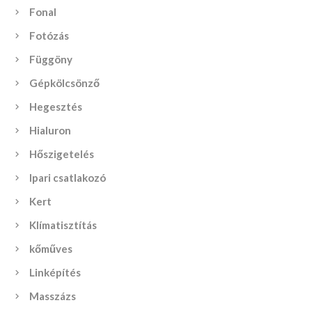
Fonal
Fotózás
Függöny
Gépkölcsönző
Hegesztés
Hialuron
Hőszigetelés
Ipari csatlakozó
Kert
Klímatisztítás
kőműves
Linképítés
Masszázs