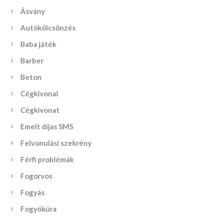
Ásvány
Autókölcsönzés
Baba játék
Barber
Beton
Cégkivonal
Cégkivonat
Emelt díjas SMS
Felvonulási szekrény
Férfi problémák
Fogorvos
Fogyás
Fogyókúra