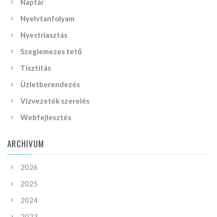
Naptár
Nyelvtanfolyam
Nyestriasztás
Szeglemezes tető
Tisztítás
Üzletberendezés
Vízvezeték szerelés
Webfejlesztés
ARCHIVUM
2026
2025
2024
2023