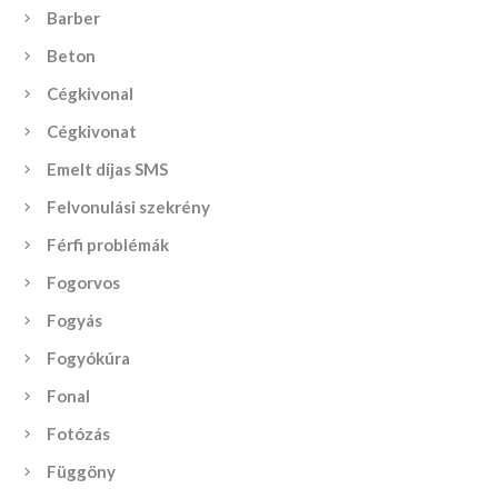
Barber
Beton
Cégkivonal
Cégkivonat
Emelt díjas SMS
Felvonulási szekrény
Férfi problémák
Fogorvos
Fogyás
Fogyókúra
Fonal
Fotózás
Függöny