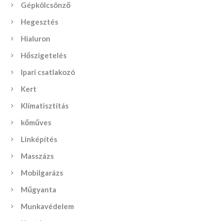
Gépkölcsönző
Hegesztés
Hialuron
Hőszigetelés
Ipari csatlakozó
Kert
Klímatisztítás
kőműves
Linképítés
Masszázs
Mobilgarázs
Műgyanta
Munkavédelem