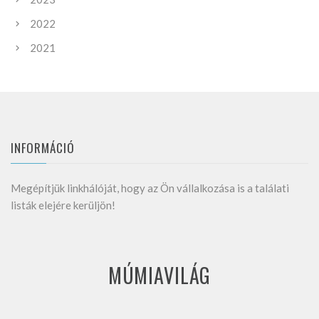
2022
2021
INFORMÁCIÓ
Megépítjük linkhálóját, hogy az Ön vállalkozása is a találati
listák elejére kerüljön!
MÚMIAVILÁG