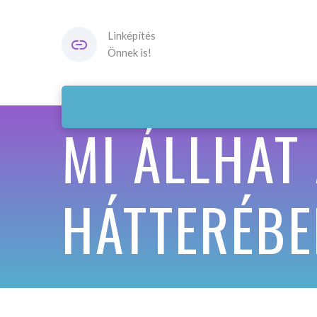
Linképítés
Önnek is!
MI ÁLLHAT
HÁTTERÉBE