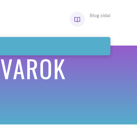
Blog oldal
AVAROK