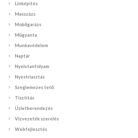
Linképítés
Masszázs
Mobilgarázs
Műgyanta
Munkavédelem
Naptár
Nyelvtanfolyam
Nyestriasztás
Szeglemezes tető
Tisztítás
Üzletberendezés
Vízvezeték szerelés
Webfejlesztés