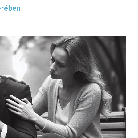
erében