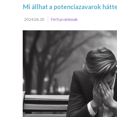
Mi állhat a potenciazavarok hátt
2024.06.30
Férfi problémák