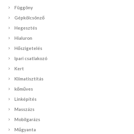
Függöny
Gépkölcsönző
Hegesztés
Hialuron
Hőszigetelés
Ipari csatlakozó
Kert
Klímatisztítás
kőműves
Linképítés
Masszázs
Mobilgarázs
Műgyanta