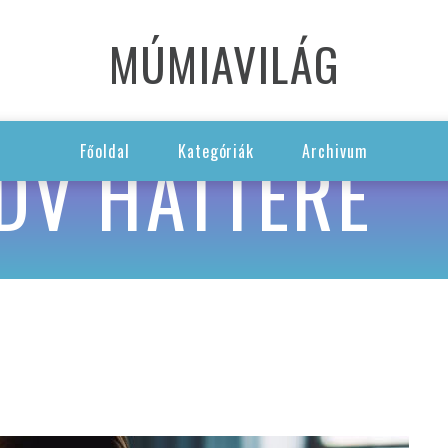
MÚMIAVILÁG
DV HÁTTERE
Főoldal
Kategóriák
Archivum