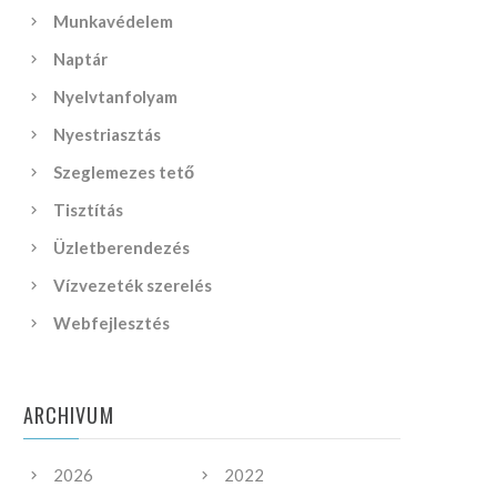
Munkavédelem
Naptár
Nyelvtanfolyam
Nyestriasztás
Szeglemezes tető
Tisztítás
Üzletberendezés
Vízvezeték szerelés
Webfejlesztés
ARCHIVUM
2026
2022