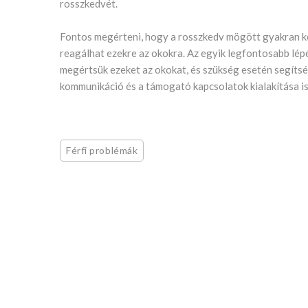
rosszkedvét.
Fontos megérteni, hogy a rosszkedv mögött gyakran k
reagálhat ezekre az okokra. Az egyik legfontosabb lépé
megértsük ezeket az okokat, és szükség esetén segítsé
kommunikáció és a támogató kapcsolatok kialakítása i
Férfi problémák