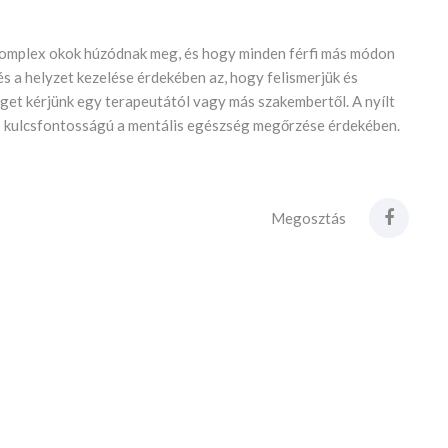
omplex okok húzódnak meg, és hogy minden férfi más módon
s a helyzet kezelése érdekében az, hogy felismerjük és
get kérjünk egy terapeutától vagy más szakembertől. A nyílt
s kulcsfontosságú a mentális egészség megőrzése érdekében.
Megosztás