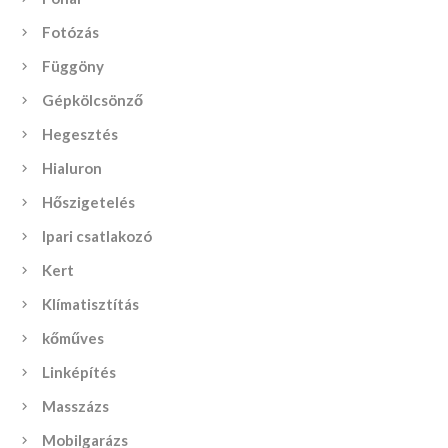
Fotózás
Függöny
Gépkölcsönző
Hegesztés
Hialuron
Hőszigetelés
Ipari csatlakozó
Kert
Klímatisztítás
kőműves
Linképítés
Masszázs
Mobilgarázs