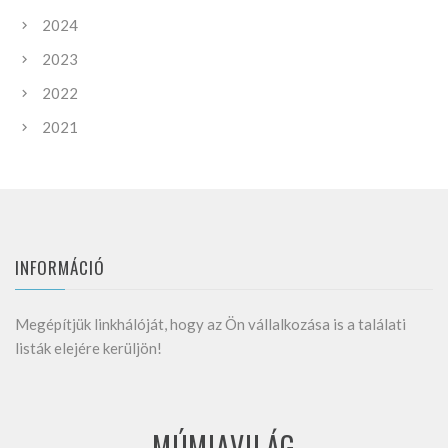
2024
2023
2022
2021
INFORMÁCIÓ
Megépítjük linkhálóját, hogy az Ön vállalkozása is a találati
listák elejére kerüljön!
MÚMIAVILÁG