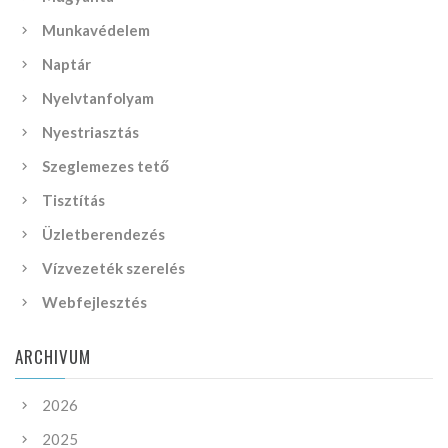
Munkavédelem
Naptár
Nyelvtanfolyam
Nyestriasztás
Szeglemezes tető
Tisztítás
Üzletberendezés
Vízvezeték szerelés
Webfejlesztés
ARCHIVUM
2026
2025