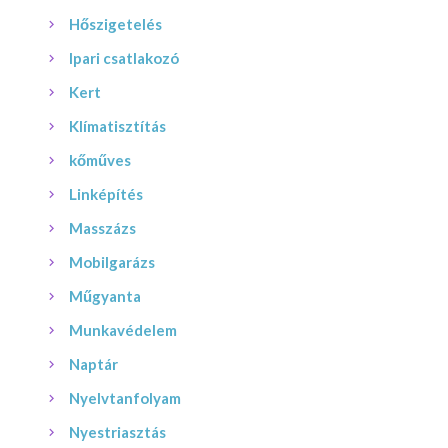
Hőszigetelés
Ipari csatlakozó
Kert
Klímatisztítás
kőműves
Linképítés
Masszázs
Mobilgarázs
Műgyanta
Munkavédelem
Naptár
Nyelvtanfolyam
Nyestriasztás