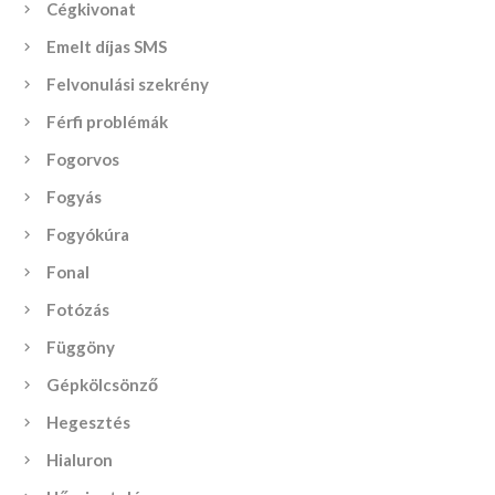
Cégkivonat
Emelt díjas SMS
Felvonulási szekrény
Férfi problémák
Fogorvos
Fogyás
Fogyókúra
Fonal
Fotózás
Függöny
Gépkölcsönző
Hegesztés
Hialuron