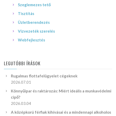
Szeglemezes tető
Tisztítás
Üzletberendezés
Vízvezeték szerelés
Webfejlesztés
LEGUTÓBBI ÍRÁSOK
Rugalmas flottafelügyelet cégeknek
2026.07.01
Könnyűipar és raktározás: Miért ideális a munkavédelmi
cipő?
2026.03.04
A középkorú férfiak kihívásai és a mindennapi alkoholos