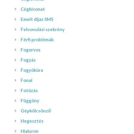
Cégkivonat
Emelt díjas SMS
Felvonulási szekrény
Férfi problémák
Fogorvos
Fogyás
Fogyókúra
Fonal
Fotózás
Függöny
Gépkölcsönző
Hegesztés
Hialuron