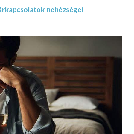
párkapcsolatok nehézségei