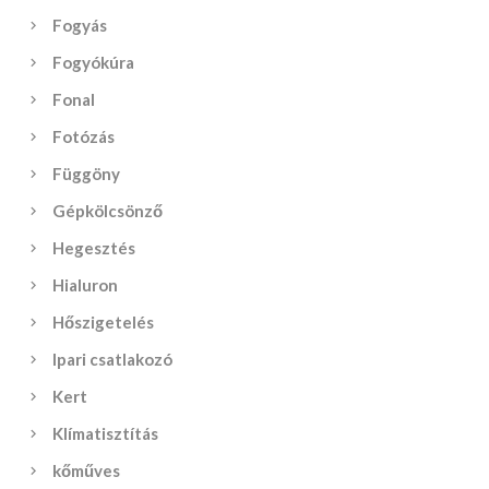
Fogyás
Fogyókúra
Fonal
Fotózás
Függöny
Gépkölcsönző
Hegesztés
Hialuron
Hőszigetelés
Ipari csatlakozó
Kert
Klímatisztítás
kőműves