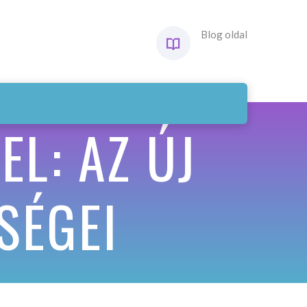
Blog oldal
L: AZ ÚJ
SÉGEI