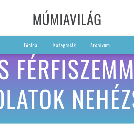
MÚMIAVILÁG
Főoldal
Kategóriák
Archivum
S FÉRFISZEMME
LATOK NEHÉZ