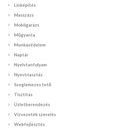
Linképítés
Masszázs
Mobilgarázs
Műgyanta
Munkavédelem
Naptár
Nyelvtanfolyam
Nyestriasztás
Szeglemezes tető
Tisztítás
Üzletberendezés
Vízvezeték szerelés
Webfejlesztés