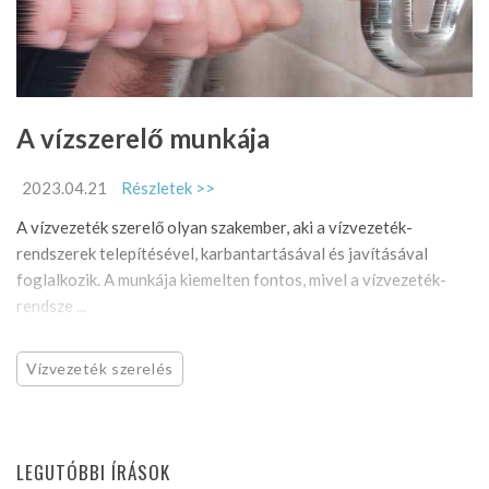
A vízszerelő munkája
2023.04.21
Részletek >>
A vízvezeték szerelő olyan szakember, aki a vízvezeték-
rendszerek telepítésével, karbantartásával és javításával
foglalkozik. A munkája kiemelten fontos, mivel a vízvezeték-
rendsze ...
Vízvezeték szerelés
LEGUTÓBBI ÍRÁSOK