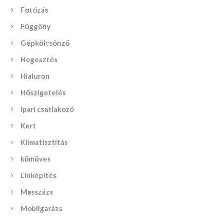
Fotózás
Függöny
Gépkölcsönző
Hegesztés
Hialuron
Hőszigetelés
Ipari csatlakozó
Kert
Klímatisztítás
kőműves
Linképítés
Masszázs
Mobilgarázs