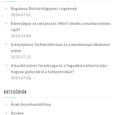
Rugalmas flottafelügyelet cégeknek
2026.07.01
Könnyűipar és raktározás: Miért ideális a munkavédelmi
cipő?
2026.03.04
A középkorú férfiak kihívásai és a mindennapi alkoholos
pohár
2025.07.21
A kardió edzés fáradtsága és a fogyókúra kitartó útja –
hogyan győzzük le a holtpontokat?
2025.07.06
KATEGÓRIÁK
Árak összehasonlítása
Ásvány