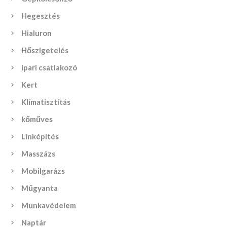
Hegesztés
Hialuron
Hőszigetelés
Ipari csatlakozó
Kert
Klímatisztítás
kőműves
Linképítés
Masszázs
Mobilgarázs
Műgyanta
Munkavédelem
Naptár