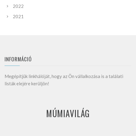
2022
2021
INFORMÁCIÓ
Megépítjük linkhálóját, hogy az Ön vállalkozása is a találati
listák elejére kerüljön!
MÚMIAVILÁG