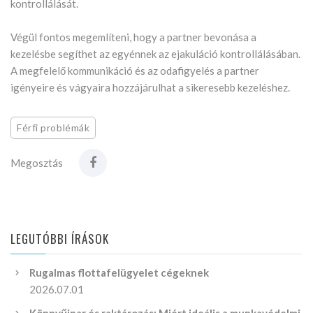
kontrollálását.
Végül fontos megemlíteni, hogy a partner bevonása a
kezelésbe segíthet az egyénnek az ejakuláció kontrollálásában.
A megfelelő kommunikáció és az odafigyelés a partner
igényeire és vágyaira hozzájárulhat a sikeresebb kezeléshez.
Férfi problémák
Megosztás
LEGUTÓBBI ÍRÁSOK
Rugalmas flottafelügyelet cégeknek
2026.07.01