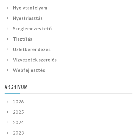
Nyelvtanfolyam
Nyestriasztás
Szeglemezes tető
Tisztítás
Üzletberendezés
Vízvezeték szerelés
Webfejlesztés
ARCHIVUM
2026
2025
2024
2023