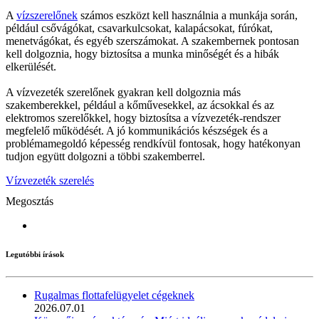
A
vízszerelőnek
számos eszközt kell használnia a munkája során,
például csővágókat, csavarkulcsokat, kalapácsokat, fúrókat,
menetvágókat, és egyéb szerszámokat. A szakembernek pontosan
kell dolgoznia, hogy biztosítsa a munka minőségét és a hibák
elkerülését.
A vízvezeték szerelőnek gyakran kell dolgoznia más
szakemberekkel, például a kőművesekkel, az ácsokkal és az
elektromos szerelőkkel, hogy biztosítsa a vízvezeték-rendszer
megfelelő működését. A jó kommunikációs készségek és a
problémamegoldó képesség rendkívül fontosak, hogy hatékonyan
tudjon együtt dolgozni a többi szakemberrel.
Vízvezeték szerelés
Megosztás
Legutóbbi írások
Rugalmas flottafelügyelet cégeknek
2026.07.01