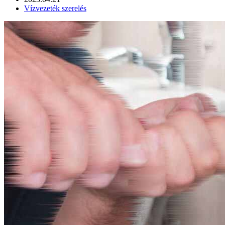
Vízvezeték szerelés