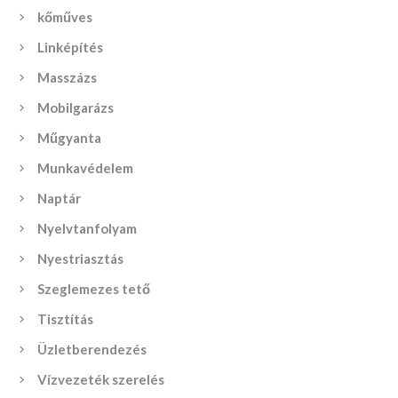
kőműves
Linképítés
Masszázs
Mobilgarázs
Műgyanta
Munkavédelem
Naptár
Nyelvtanfolyam
Nyestriasztás
Szeglemezes tető
Tisztítás
Üzletberendezés
Vízvezeték szerelés