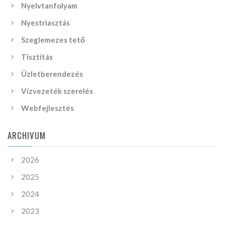
Nyelvtanfolyam
Nyestriasztás
Szeglemezes tető
Tisztítás
Üzletberendezés
Vízvezeték szerelés
Webfejlesztés
ARCHIVUM
2026
2025
2024
2023