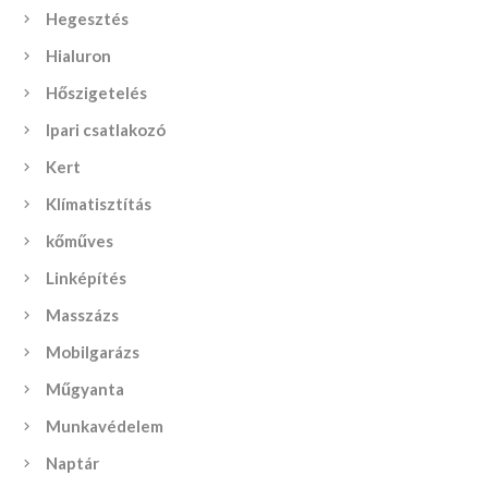
Hegesztés
Hialuron
Hőszigetelés
Ipari csatlakozó
Kert
Klímatisztítás
kőműves
Linképítés
Masszázs
Mobilgarázs
Műgyanta
Munkavédelem
Naptár