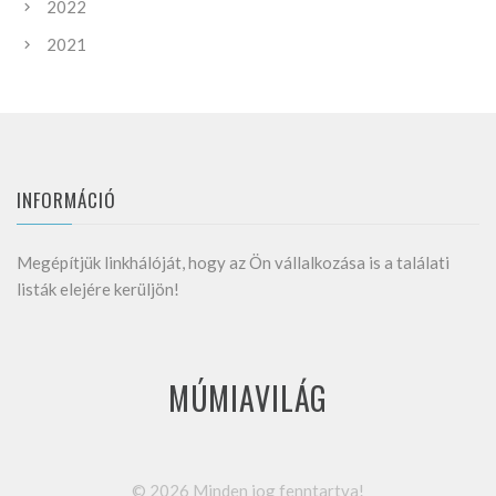
2022
2021
INFORMÁCIÓ
Megépítjük linkhálóját, hogy az Ön vállalkozása is a találati
listák elejére kerüljön!
MÚMIAVILÁG
©
2026
Minden jog fenntartva!