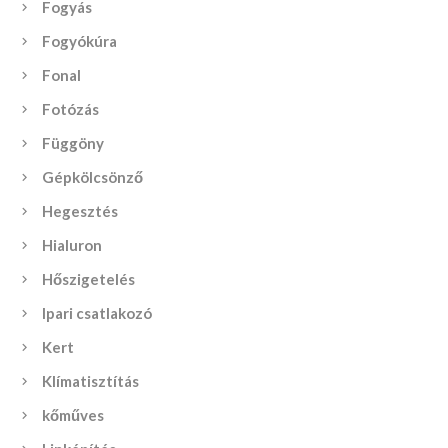
Fogyás
Fogyókúra
Fonal
Fotózás
Függöny
Gépkölcsönző
Hegesztés
Hialuron
Hőszigetelés
Ipari csatlakozó
Kert
Klímatisztítás
kőműves