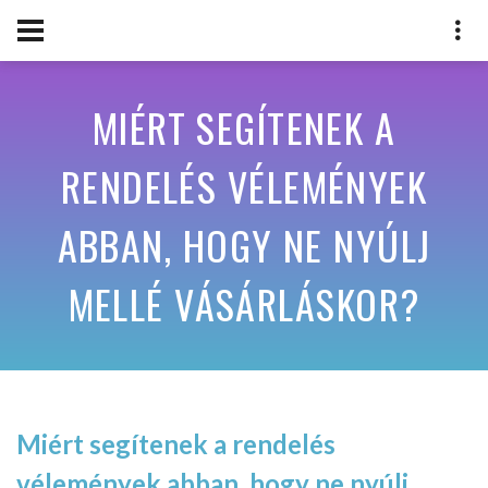
MIÉRT SEGÍTENEK A
RENDELÉS VÉLEMÉNYEK
ABBAN, HOGY NE NYÚLJ
MELLÉ VÁSÁRLÁSKOR?
Miért segítenek a rendelés
vélemények abban, hogy ne nyúlj