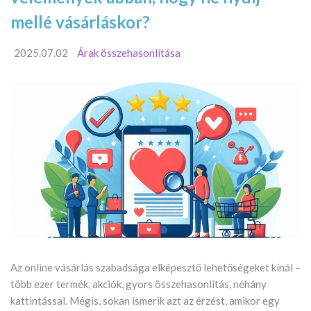
mellé vásárláskor?
2025.07.02
Árak összehasonlítása
Az online vásárlás szabadsága elképesztő lehetőségeket kínál –
több ezer termék, akciók, gyors összehasonlítás, néhány
kattintással. Mégis, sokan ismerik azt az érzést, amikor egy