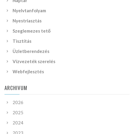
Naptár
Nyelvtanfolyam
Nyestriasztás
Szeglemezes tető
Tisztítás
Üzletberendezés
Vízvezeték szerelés
Webfejlesztés
ARCHIVUM
2026
2025
2024
2023