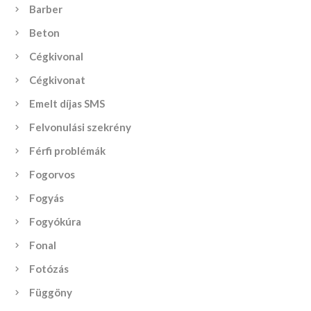
Barber
Beton
Cégkivonal
Cégkivonat
Emelt díjas SMS
Felvonulási szekrény
Férfi problémák
Fogorvos
Fogyás
Fogyókúra
Fonal
Fotózás
Függöny