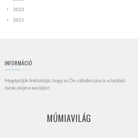
2022
2021
INFORMÁCIÓ
Megépítjük linkhálóját, hogy az Ön vállalkozása is a találati
listák elejére kerüljön!
MÚMIAVILÁG