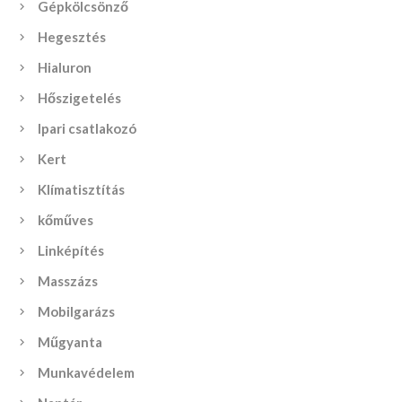
Gépkölcsönző
Hegesztés
Hialuron
Hőszigetelés
Ipari csatlakozó
Kert
Klímatisztítás
kőműves
Linképítés
Masszázs
Mobilgarázs
Műgyanta
Munkavédelem