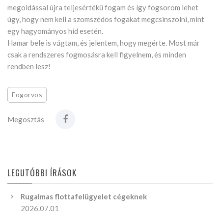
megoldással újra teljesértékű fogam és így fogsorom lehet
úgy, hogy nem kell a szomszédos fogakat megcsinszolni, mint
egy hagyományos híd esetén.
Hamar bele is vágtam, és jelentem, hogy megérte. Most már
csak a rendszeres fogmosásra kell figyelnem, és minden
rendben lesz!
Fogorvos
Megosztás
LEGUTÓBBI ÍRÁSOK
Rugalmas flottafelügyelet cégeknek
2026.07.01